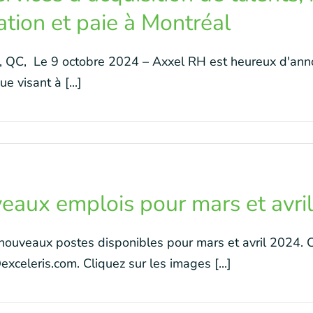
tion et paie à Montréal
, QC, Le 9 octobre 2024 – Axxel RH est heureux d'anno
ue visant à [...]
eaux emplois pour mars et avri
 nouveaux postes disponibles pour mars et avril 2024. 
xceleris.com. Cliquez sur les images [...]