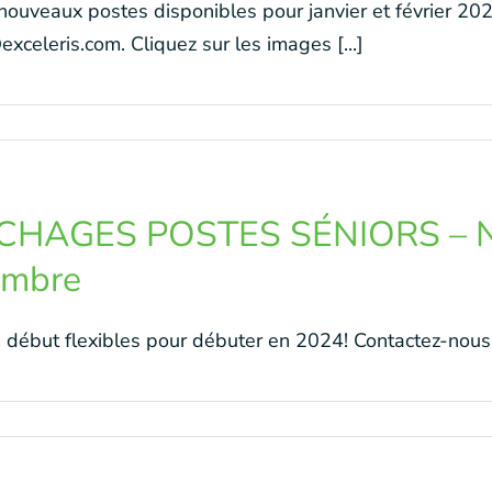
 nouveaux postes disponibles pour janvier et février 20
xceleris.com. Cliquez sur les images [...]
CHAGES POSTES SÉNIORS – No
embre
 début flexibles pour débuter en 2024! Contactez-nous 