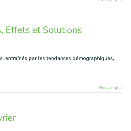
En savoir plus
 Effets et Solutions
ifs, entraînés par les tendances démographiques,
En savoir plus
rier