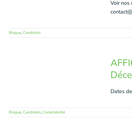
Voir nos
contact@e
Blogue
,
Candidats
AFFI
Déc
Dates de
Blogue
,
Candidats
,
Comptabilité