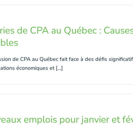
ies de CPA au Québec : Causes,
ibles
ssion de CPA au Québec fait face à des défis significat
uations économiques et [...]
aux emplois pour janvier et fév