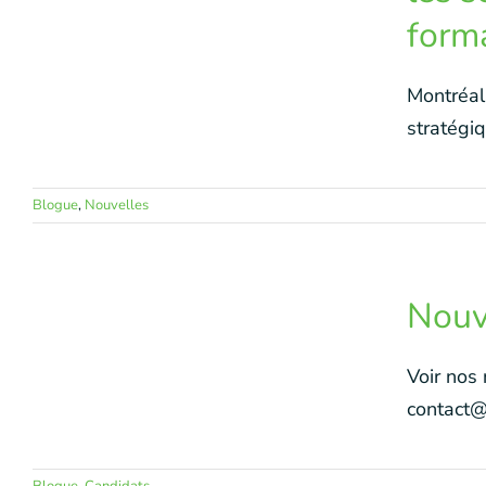
forma
Montréal
stratégiq
Blogue
,
Nouvelles
Nouv
Voir nos
contact@e