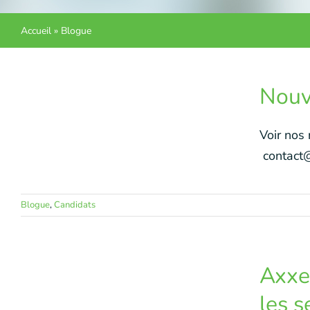
Accueil
»
Blogue
Nouv
Voir nos
contact@e
Blogue
,
Candidats
Axxe
les s