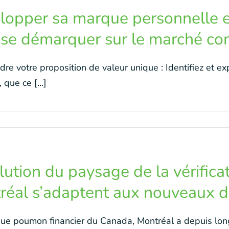
lopper sa marque personnelle e
 se démarquer sur le marché con
re votre proposition de valeur unique : Identifiez et e
 que ce [...]
lution du paysage de la vérific
réal s’adaptent aux nouveaux d
que poumon financier du Canada, Montréal a depuis lon