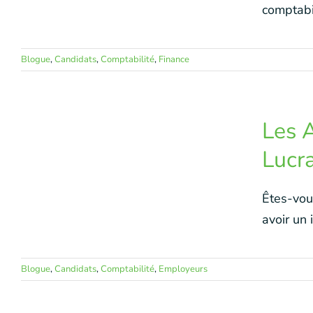
comptabili
Blogue
,
Candidats
,
Comptabilité
,
Finance
Les 
Lucra
Êtes-vou
avoir un i
Blogue
,
Candidats
,
Comptabilité
,
Employeurs