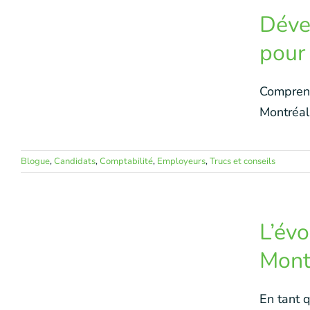
Déve
pour
Comprend
Montréal,
Blogue
,
Candidats
,
Comptabilité
,
Employeurs
,
Trucs et conseils
L’évo
Mont
En tant 