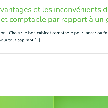
vantages et les inconvénients de
net comptable par rapport à un 
ion : Choisir le bon cabinet comptable pour lancer ou fa
our tout aspirant [...]