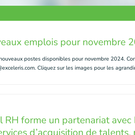
eaux emplois pour novembre 
 nouveaux postes disponibles pour novembre 2024. Cont
xceleris.com. Cliquez sur les images pour les agrandir. 
l RH forme un partenariat avec 
ervices d’acquisition de talents