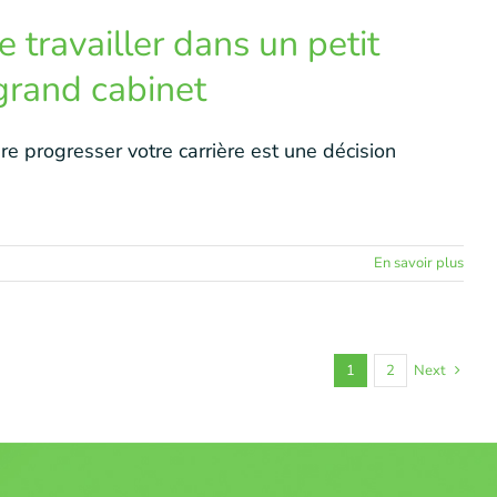
 travailler dans un petit
grand cabinet
ire progresser votre carrière est une décision
En savoir plus
1
2
Next