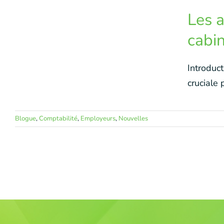
Les a
cabi
Introduct
cruciale p
Blogue
,
Comptabilité
,
Employeurs
,
Nouvelles