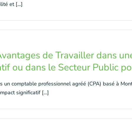
té et [...]
Avantages de Travailler dans un
tif ou dans le Secteur Public 
s un comptable professionnel agréé (CPA) basé à Montr
mpact significatif [...]