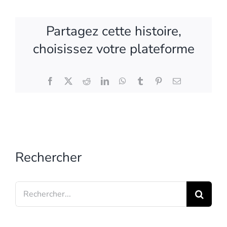
Partagez cette histoire,
choisissez votre plateforme
Facebook
X
Reddit
LinkedIn
WhatsApp
Tumblr
Pinterest
Email
Rechercher
Search
for: