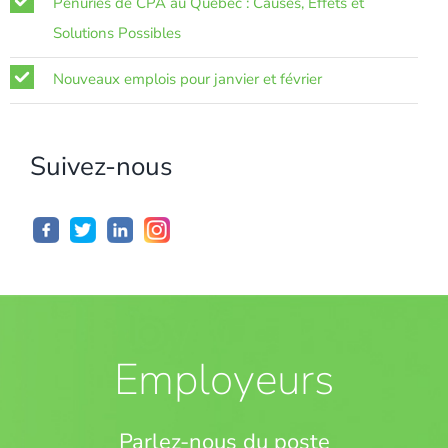
Pénuries de CPA au Québec : Causes, Effets et
Solutions Possibles
Nouveaux emplois pour janvier et février
Suivez-nous
Employeurs
Parlez-nous du poste