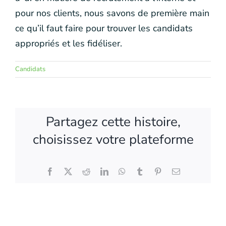
pour nos clients, nous savons de première main
ce qu’il faut faire pour trouver les candidats
appropriés et les fidéliser.
Candidats
Partagez cette histoire,
choisissez votre plateforme
Facebook
X
Reddit
LinkedIn
WhatsApp
Tumblr
Pinterest
Email