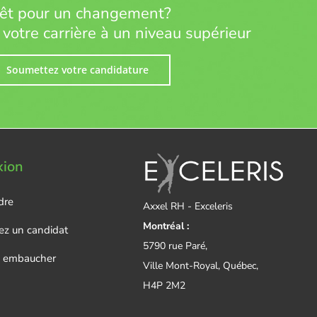
êt pour un changement?
 votre carrière à un niveau supérieur
Soumettez votre candidature
xion
dre
Axxel RH - Exceleris
Montréal :
z un candidat
5790 rue Paré,
e embaucher
Ville Mont-Royal, Québec,
H4P 2M2