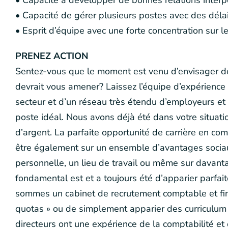
• Capacité à développer de bonnes relations interp
• Capacité de gérer plusieurs postes avec des déla
• Esprit d’équipe avec une forte concentration sur l
PRENEZ ACTION
Sentez-vous que le moment est venu d’envisager de m
devrait vous amener? Laissez l’équipe d’expérience 
secteur et d’un réseau très étendu d’employeurs et
poste idéal. Nous avons déjà été dans votre situati
d’argent. La parfaite opportunité de carrière en comp
être également sur un ensemble d’avantages sociaux 
personnelle, un lieu de travail ou même sur davanta
fondamental est et a toujours été d’apparier parfa
sommes un cabinet de recrutement comptable et fina
quotas » ou de simplement apparier des curriculum 
directeurs ont une expérience de la comptabilité et 