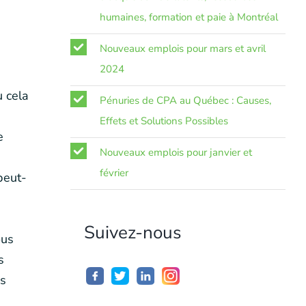
humaines, formation et paie à Montréal
Nouveaux emplois pour mars et avril
2024
ù cela
Pénuries de CPA au Québec : Causes,
Effets et Solutions Possibles
e
Nouveaux emplois pour janvier et
février
peut-
Suivez-nous
ous
s
és