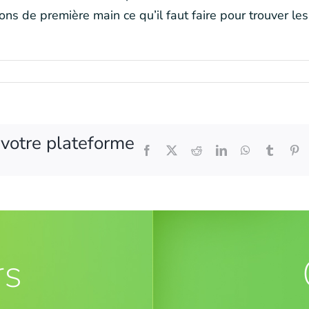
ons de première main ce qu’il faut faire pour trouver les
z votre plateforme
Facebook
X
Reddit
LinkedIn
WhatsApp
Tumblr
Pi
rs