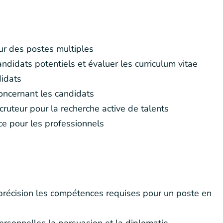
ur des postes multiples
ndidats potentiels et évaluer les curriculum vitae
didats
concernant les candidats
ecruteur pour la recherche active de talents
ce pour les professionnels
c précision les compétences requises pour un poste en