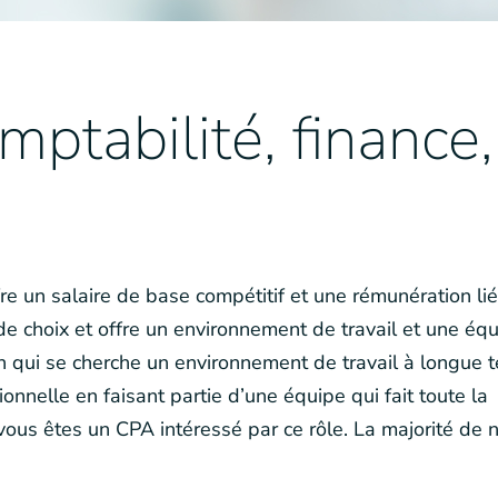
mptabilité, finance,
ffre un salaire de base compétitif et une rémunération li
de choix et offre un environnement de travail et une éq
un qui se cherche un environnement de travail à longue 
nnelle en faisant partie d’une équipe qui fait toute la
vous êtes un CPA intéressé par ce rôle. La majorité de 