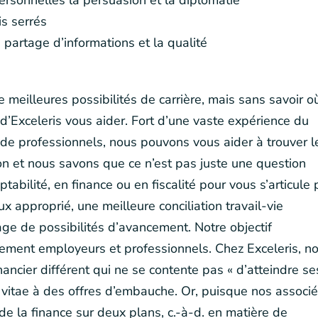
ersonnelles la persuasion et la diplomatie
is serrés
e partage d’informations et la qualité
eilleures possibilités de carrière, mais sans savoir o
d’Exceleris vous aider. Fort d’une vaste expérience du
 de professionnels, nous pouvons vous aider à trouver l
on et nous savons que ce n’est pas juste une question
tabilité, en finance ou en fiscalité pour vous s’articule 
approprié, une meilleure conciliation travail-vie
ge de possibilités d’avancement. Notre objectif
itement employeurs et professionnels. Chez Exceleris, n
ncier différent qui ne se contente pas « d’atteindre se
vitae à des offres d’embauche. Or, puisque nos associ
de la finance sur deux plans, c.-à-d. en matière de