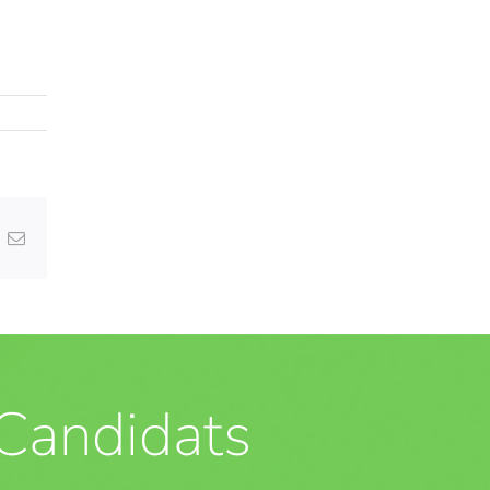
nterest
Email
Candidats