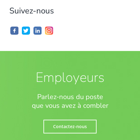
Suivez-nous
Employeurs
Parlez-nous du poste
que vous avez à combler
Contactez-nous