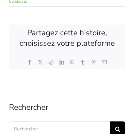
Candidats
Partagez cette histoire,
choisissez votre plateforme
Facebook
X
Reddit
LinkedIn
WhatsApp
Tumblr
Pinterest
Email
Rechercher
Search