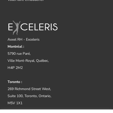
Axxel RH - Exceleris
Montréal :
5790 rue Paré,
Ville Mont-Royal, Québec,
H4P 2M2
Toronto :
269 Richmond Street West,
Suite 100, Toronto, Ontario,
M5V 1X1