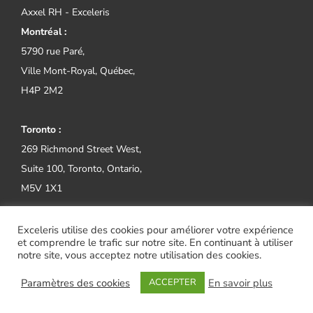
Axxel RH - Exceleris
Montréal :
5790 rue Paré,
Ville Mont-Royal, Québec,
H4P 2M2
Toronto :
269 Richmond Street West,
Suite 100, Toronto, Ontario,
M5V 1X1
Tel:
(514) 800-2552
Exceleris utilise des cookies pour améliorer votre expérience
et comprendre le trafic sur notre site. En continuant à utiliser
notre site, vous acceptez notre utilisation des cookies.
Paramètres des cookies
En savoir plus
ACCEPTER