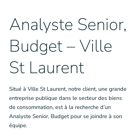
Analyste Senior,
Budget – Ville
St Laurent
Situé à Ville St Laurent, notre client, une grande
entreprise publique dans le secteur des biens
de consommation, est à la recherche d’un
Analyste Senior, Budget pour se joindre à son
équipe.