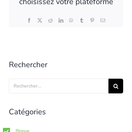
choisissez votre plateforme
Facebook
X
Reddit
LinkedIn
WhatsApp
Tumblr
Pinterest
Email
Rechercher
Search
for:
Catégories
Blogue