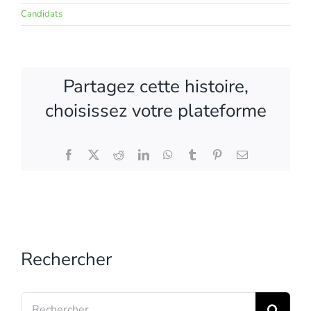
Candidats
Partagez cette histoire,
choisissez votre plateforme
Facebook
X
Reddit
LinkedIn
WhatsApp
Tumblr
Pinterest
Email
Rechercher
Search