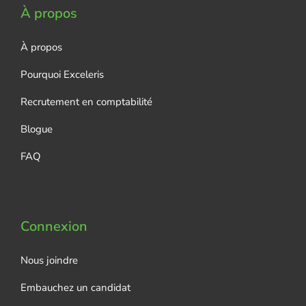
À propos
À propos
Pourquoi Exceleris
Recrutement en comptabilité
Blogue
FAQ
Connexion
Nous joindre
Embauchez un candidat