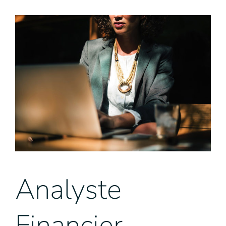
View
Larger
Image
Analyste
Financier