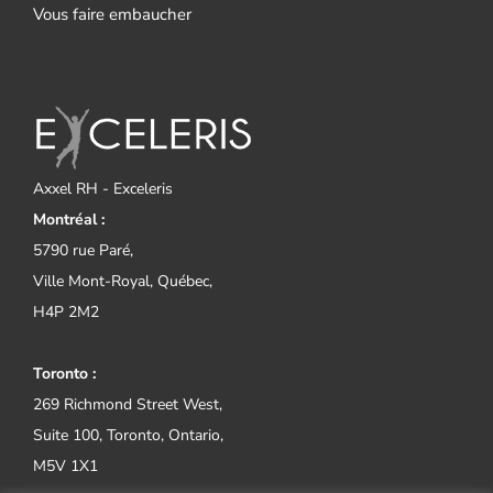
Vous faire embaucher
Axxel RH - Exceleris
Montréal :
5790 rue Paré,
Ville Mont-Royal, Québec,
H4P 2M2
Toronto :
269 Richmond Street West,
Suite 100, Toronto, Ontario,
M5V 1X1