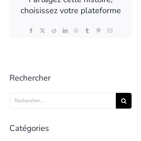
choisissez votre plateforme
Facebook
X
Reddit
LinkedIn
WhatsApp
Tumblr
Pinterest
Email
Rechercher
Search
for:
Catégories