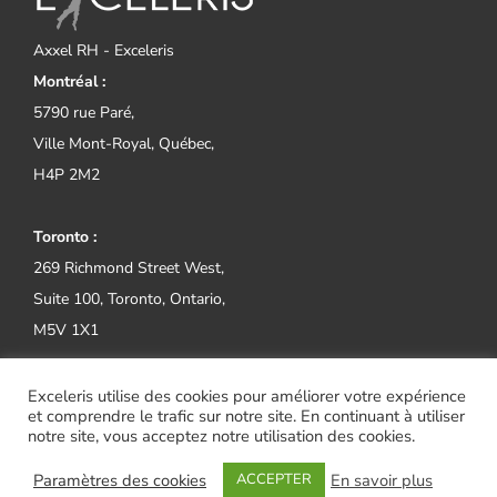
Axxel RH - Exceleris
Montréal :
5790 rue Paré,
Ville Mont-Royal, Québec,
H4P 2M2
Toronto :
269 Richmond Street West,
Suite 100, Toronto, Ontario,
M5V 1X1
Tel:
(514) 800-2552
Exceleris utilise des cookies pour améliorer votre expérience
et comprendre le trafic sur notre site. En continuant à utiliser
notre site, vous acceptez notre utilisation des cookies.
Paramètres des cookies
En savoir plus
ACCEPTER